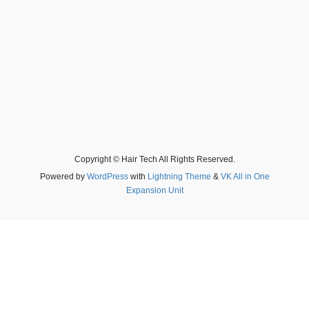
Copyright © Hair Tech All Rights Reserved.
Powered by
WordPress
with
Lightning Theme
&
VK All in One
Expansion Unit